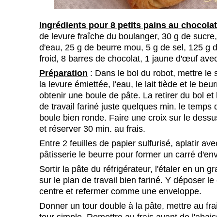
Ingrédients pour 8 petits pains au chocolat
de levure fraîche du boulanger, 30 g de sucre, 
d'eau, 25 g de beurre mou, 5 g de sel, 125 g 
froid, 8 barres de chocolat, 1 jaune d'œuf ave
Préparation
: Dans le bol du robot, mettre le se
la levure émiettée, l'eau, le lait tiède et le beu
obtenir une boule de pâte. La retirer du bol et l
de travail fariné juste quelques min. le temps
boule bien ronde. Faire une croix sur le dessu
et réserver 30 min. au frais.
Entre 2 feuilles de papier sulfurisé, aplatir av
pâtisserie le beurre pour former un carré d'env
Sortir la pâte du réfrigérateur, l'étaler en un 
sur le plan de travail bien fariné. Y déposer l
centre et refermer comme une enveloppe.
Donner un tour double à la pâte, mettre au fra
tour simple. Remettre au frais avant de l'abais