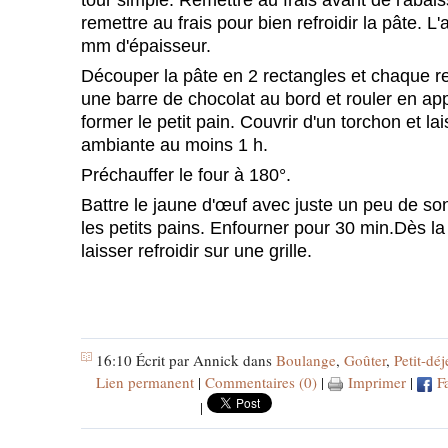
remettre au frais pour bien refroidir la pâte. L'
mm d'épaisseur.
Découper la pâte en 2 rectangles et chaque r
une barre de chocolat au bord et rouler en ap
former le petit pain. Couvrir d'un torchon et lai
ambiante au moins 1 h.
Préchauffer le four à 180°.
Battre le jaune d'œuf avec juste un peu de so
les petits pains. Enfourner pour 30 min.Dès la 
laisser refroidir sur une grille.
16:10 Écrit par Annick dans
Boulange
,
Goûter
,
Petit-dé
Lien permanent
|
Commentaires (0)
|
Imprimer
|
F
|