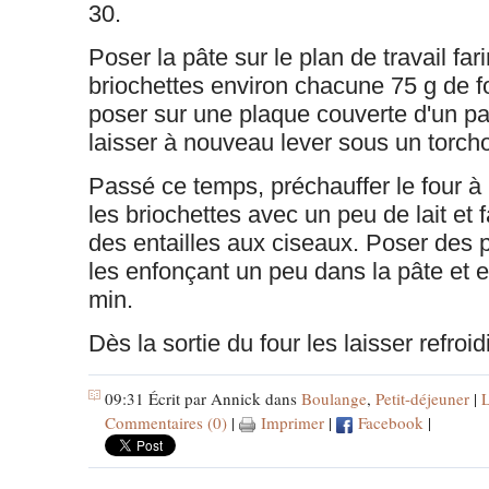
30.
Poser la pâte sur le plan de travail far
briochettes environ chacune 75 g de f
poser sur une plaque couverte d'un pap
laisser à nouveau lever sous un torch
Passé ce temps, préchauffer le four 
les briochettes avec un peu de lait et 
des entailles aux ciseaux. Poser des 
les enfonçant un peu dans la pâte et 
min.
Dès la sortie du four les laisser refroidi
09:31 Écrit par Annick dans
Boulange
,
Petit-déjeuner
|
L
Commentaires (0)
|
Imprimer
|
Facebook
|