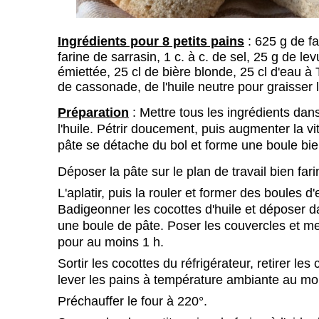
Ingrédients pour 8 petits pains
:
625 g de fa
farine de sarrasin, 1 c. à c. de sel, 25 g de lev
émiettée, 25 cl de bière blonde, 25 cl d'eau à 
de cassonade, de l'huile neutre pour graisser 
Préparation
:
Mettre tous les ingrédients dans
l'huile
. Pétrir doucement, puis augmenter la vi
pâte se détache du bol et forme une boule b
Déposer la pâte sur le plan de travail bien far
L'aplatir, puis la rouler et former des boules d
Badigeonner les cocottes d'huile et déposer d
une boule de pâte. Poser les couvercles et met
pour au moins 1 h.
Sortir les cocottes du réfrigérateur, retirer les
lever les pains à température ambiante au mo
Préchauffer le four à 220°.