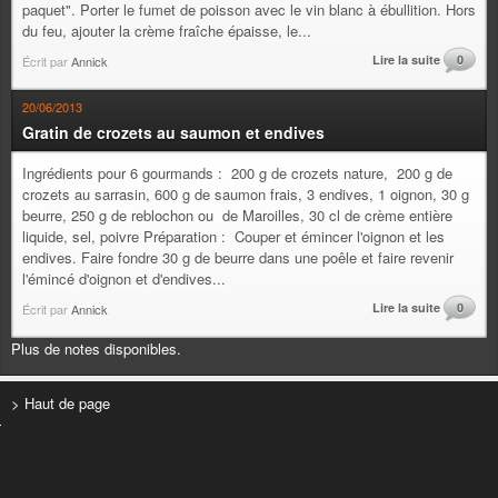
paquet". Porter le fumet de poisson avec le vin blanc à ébullition. Hors
du feu, ajouter la crème fraîche épaisse, le...
Lire la suite
0
Écrit par
Annick
20/06/2013
Gratin de crozets au saumon et endives
Ingrédients pour 6 gourmands : 200 g de crozets nature, 200 g de
crozets au sarrasin, 600 g de saumon frais, 3 endives, 1 oignon, 30 g
beurre, 250 g de reblochon ou de Maroilles, 30 cl de crème entière
liquide, sel, poivre Préparation : Couper et émincer l'oignon et les
endives. Faire fondre 30 g de beurre dans une poêle et faire revenir
l'émincé d'oignon et d'endives...
Lire la suite
0
Écrit par
Annick
Plus de notes disponibles.
> Haut de page