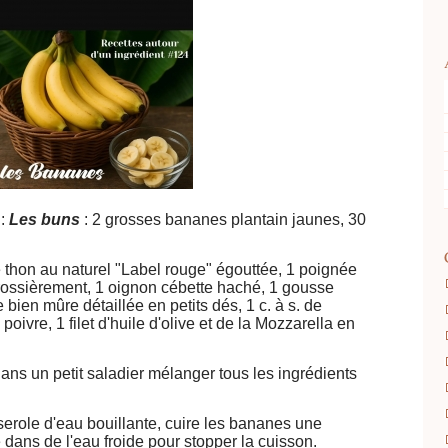
:
Les buns
: 2 grosses bananes plantain jaunes, 30
de thon au naturel "Label rouge" égouttée, 1 poignée
rossièrement, 1 oignon cébette haché, 1 gousse
e bien mûre détaillée en petits dés, 1 c. à s. de
poivre, 1 filet d'huile d'olive et de la Mozzarella en
ans un petit saladier mélanger tous les ingrédients
erole d'eau bouillante, cuire les bananes une
 dans de l'eau froide pour stopper la cuisson.