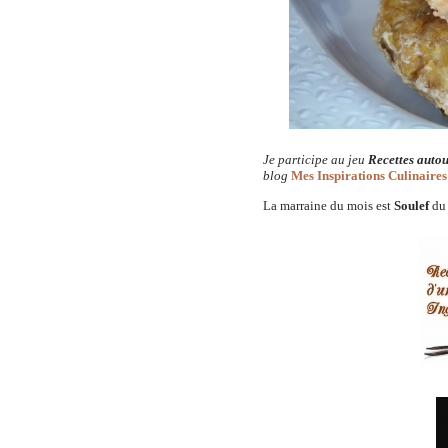
Je participe au jeu
Recettes autou
blog
Mes Inspirations Culinaire
La marraine du mois est
Soulef
du