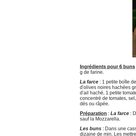
Ingrédients pour 6 buns
g de farine.
La farce
: 1 petite boîte 
d'olives noires hachées g
d'ail haché, 1 petite tomat
concentré de tomates, sel, 
dés ou râpée.
Préparation
:
La farce
: D
sauf la Mozzarella.
Les buns
: Dans une cass
dizaine de min. Les mettre