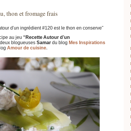
au, thon et fromage frais
tour d'un ingrédient #120 est le thon en conserve"
icipe au jeu
“Recette Autour d’un
s deux blogueuses
Samar
du blog
Mes Inspirations
log
Amour de cuisine
.