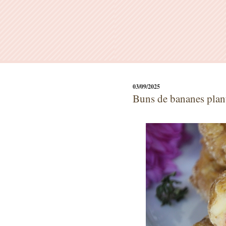
03/09/2025
Buns de bananes plant