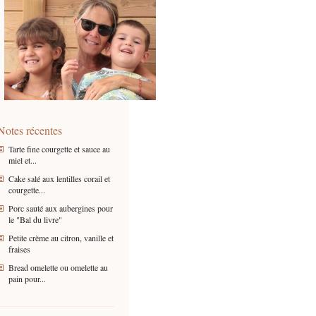
Notes récentes
Tarte fine courgette et sauce au
miel et...
Cake salé aux lentilles corail et
courgette...
Porc sauté aux aubergines pour
le "Bal du livre"
Petite crème au citron, vanille et
fraises
Bread omelette ou omelette au
pain pour...