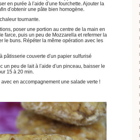
ser en purée à l'aide d'une fourchette. Ajouter la
 afin d'obtenir une pâte bien homogène.
 chaleur tournante.
rtions, poser une portion au centre de la main en
de farce, puis un peu de Mozzarella et refermer la
mer le buns. Répéter la même opération avec les
 pâtisserie couverte d'un papier sulfurisé
un peu de lait à l'aide d'un pinceau, baisser le
our 15 à 20 min.
s avec en accompagnement une salade verte !