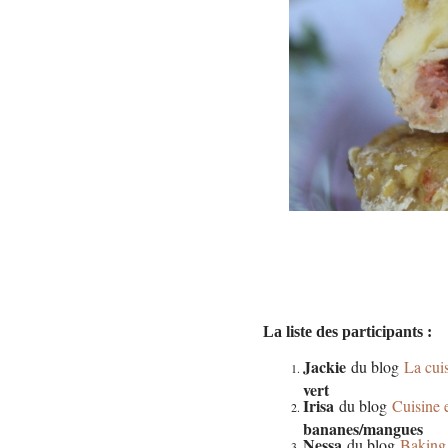
La liste des participants :
Jackie
du blog
La cui
vert
Irisa
du blog
Cuisine 
bananes/mangues
Nessa
du blog
Baking