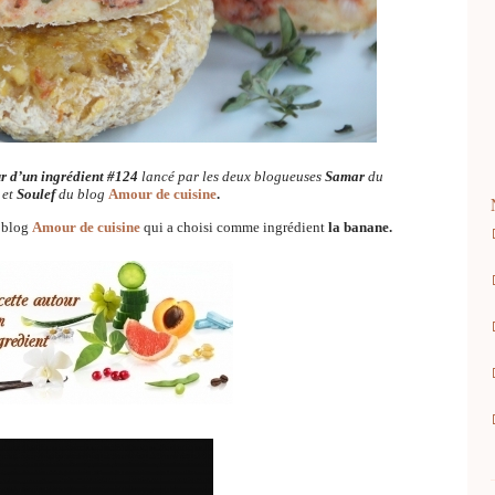
r d’un ingrédient #124
lancé par les deux blogueuses
Samar
du
s
et
Soulef
du blog
Amour de cuisine
.
 blog
Amour de cuisine
qui a choisi comme ingrédient
la banane.