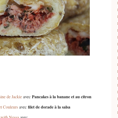
Pancakes à la banane et au citron
sine de Jackie
avec
filet de dorade à la salsa
et Couleurs
avec
 with Nessa
avec