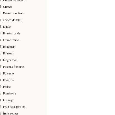
Crozets
Dessert aux fruits
dessert de fêtes
Dinde
Entrée chaude
Entrée froide
Entremets
Épinards
Finger food
Flocons d'avoine
Foie gras
Foodista
Fraise
Framboise
Fromage
Fruit de la passion
fruits rouges