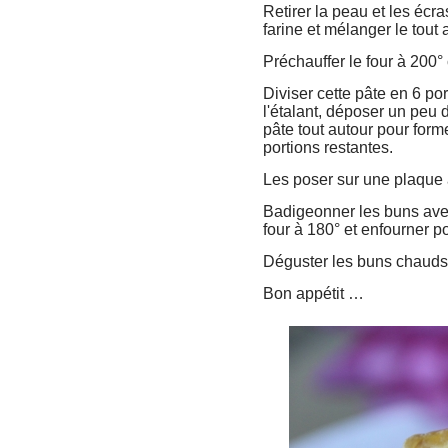
Retirer la peau et les écra
farine et mélanger le tout
Préchauffer le four à 200°
Diviser cette pâte en 6 po
l'étalant, déposer un peu 
pâte tout autour pour for
portions restantes.
Les poser sur une plaque à
Badigeonner les buns avec 
four à 180° et enfourner p
Déguster les buns chaud
Bon appétit …