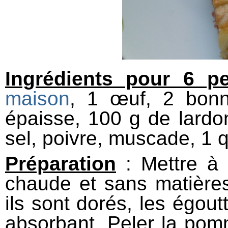
Ingrédients pour 6 p
maison
, 1 œuf, 2 bon
épaisse, 100 g de lard
sel, poivre, muscade, 1 qu
Préparation
: Mettre à 
chaude et sans matière
ils sont dorés, les égout
absorbant. Peler la pomm