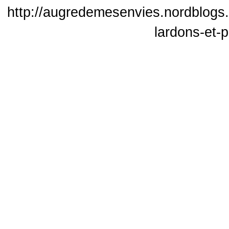
http://augredemesenvies.nordblogs.
lardons-et