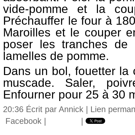
vide-pomme et la coup
Préchauffer le four à 180
Maroilles et le couper e
poser les tranches de M
lamelles de pomme.
Dans un bol, fouetter la 
muscade. Saler, poivr
Enfourner pour 25 à 30 
20:36 Écrit par Annick |
Lien perman
Facebook
|
|