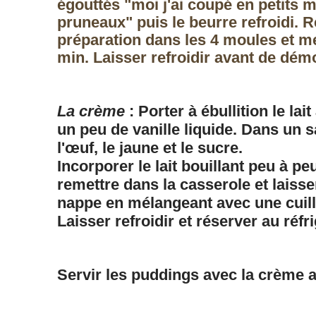
égouttés "moi j'ai coupé en petits 
pruneaux" puis le beurre refroidi. Ré
préparation dans les 4 moules et me
min. Laisser refroidir avant de dém
La crème
: Porter à ébullition le lai
un peu de vanille liquide. Dans un sa
l'œuf, le jaune et le sucre.
Incorporer le lait bouillant peu à pe
remettre dans la casserole et laisse
nappe en mélangeant avec une cuill
Laisser refroidir et réserver au réfr
Servir les puddings avec la crème a