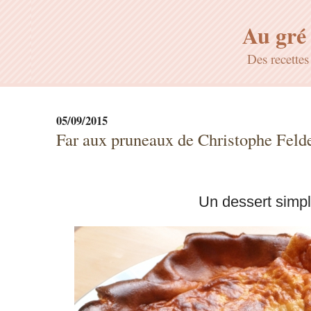
Au gré 
Des recette
05/09/2015
Far aux pruneaux de Christophe Feld
Un dessert simp