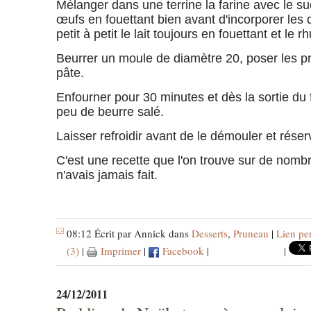
Mélanger dans une terrine la farine avec le su
œufs en fouettant bien avant d'incorporer les 
petit à petit le lait toujours en fouettant et le r
Beurrer un moule de diamètre 20, poser les pr
pâte.
Enfourner pour 30 minutes et dès la sortie du
peu de beurre salé.
Laisser refroidir avant de le démouler et réser
C'est une recette que l'on trouve sur de nomb
n'avais jamais fait.
08:12 Écrit par Annick dans
Desserts
,
Pruneau
|
Lien pe
(3)
|
Imprimer
|
Facebook
|
|
24/12/2011