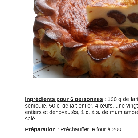
Ingrédients pour 6 personnes
: 120 g de far
semoule, 50 cl de lait entier, 4 œufs, une vin
entiers et dénoyautés, 1 c. à s. de rhum ambr
salé.
Préparation
: Préchauffer le four à 200°.