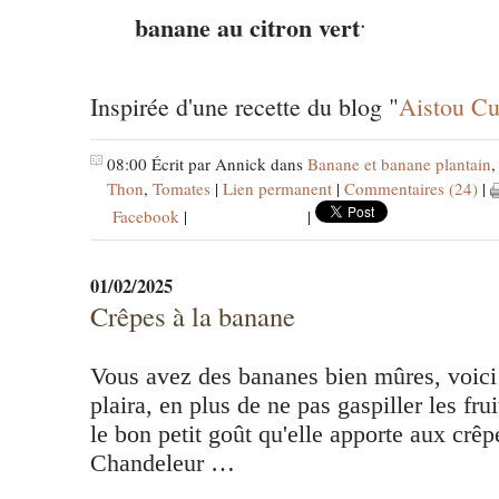
.
banane au citron vert
Inspirée d'une recette du blog "
Aistou Cu
08:00 Écrit par Annick dans
Banane et banane plantain
Thon
,
Tomates
|
Lien permanent
|
Commentaires (24)
|
Facebook
|
|
01/02/2025
Crêpes à la banane
Vous avez des bananes bien mûres, voici 
plaira, en plus de ne pas gaspiller les fru
le bon petit goût qu'elle apporte aux crêp
Chandeleur …