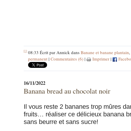
08:33 Écrit par Annick dans
Banane et banane plantain
permanent
|
Commentaires (6)
|
Imprimer
|
Faceb
16/11/2022
Banana bread au chocolat noir
Il vous reste 2 bananes trop mûres dan
fruits… réaliser ce délicieux banana b
sans beurre et sans sucre!