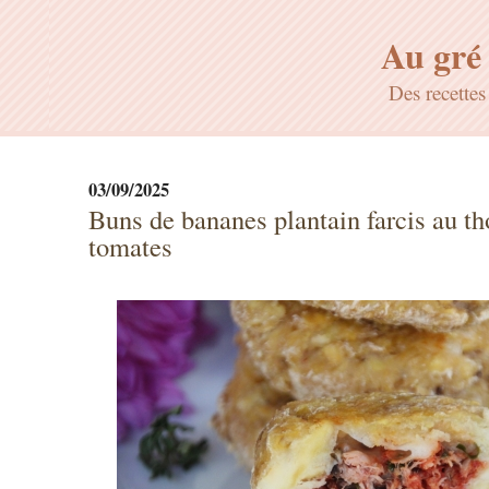
Au gré 
Des recette
03/09/2025
Buns de bananes plantain farcis au th
tomates