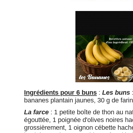
Ingrédients pour 6 buns
:
Les buns
bananes plantain jaunes, 30 g de fari
La farce
: 1 petite boîte de thon au na
égouttée, 1 poignée d'olives noires h
grossièrement, 1 oignon cébette haché