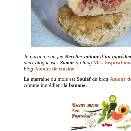
Je participe au jeu
Recettes autour d’un ingrédi
deux blogueuses
Samar
du blog
Mes Inspiration
blog
Amour de cuisine
.
La marraine du mois est
Soulef
du blog
Amour de
comme ingrédient
la banane.