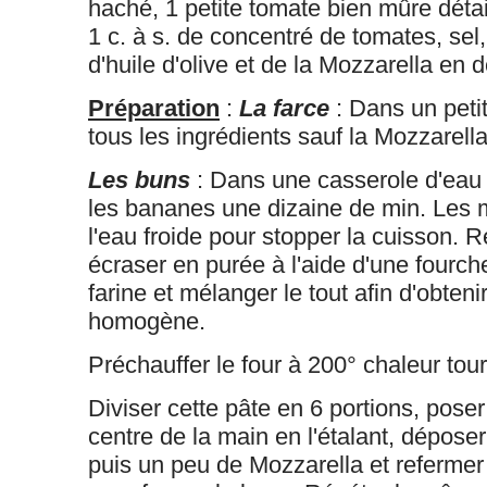
haché, 1 petite tomate bien mûre détai
1 c. à s. de concentré de tomates, sel, 
d'huile d'olive et de la Mozzarella en 
Préparation
:
La farce
: Dans un peti
tous les ingrédients sauf la Mozzarella
Les buns
: Dans une casserole d'eau b
les bananes une dizaine de min. Les 
l'eau froide pour stopper la cuisson. Re
écraser en purée à l'aide d'une fourche
farine et mélanger le tout afin d'obten
homogène.
Préchauffer le four à 200° chaleur tou
Diviser cette pâte en 6 portions, pose
centre de la main en l'étalant, dépose
puis un peu de Mozzarella et refermer 