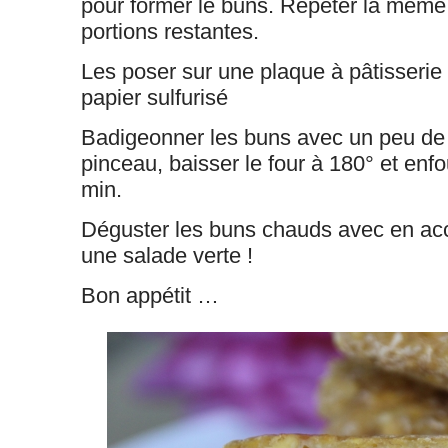
pour former le buns. Répéter la même
portions restantes.
Les poser sur une plaque à pâtisserie
papier sulfurisé
Badigeonner les buns avec un peu de la
pinceau, baisser le four à 180° et enf
min.
Déguster les buns chauds avec en 
une salade verte !
Bon appétit …