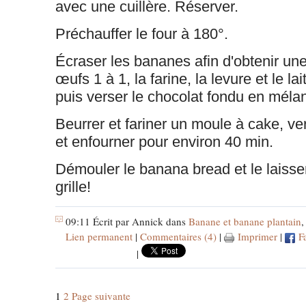
avec une cuillère. Réserver.
Préchauffer le four à 180°.
Écraser les bananes afin d'obtenir une
œufs 1 à 1, la farine, la levure et le l
puis verser le chocolat fondu en méla
Beurrer et fariner un moule à cake, ve
et enfourner pour environ 40 min.
Démouler le banana bread et le laisser
grille!
09:11 Écrit par Annick dans
Banane et banane plantain
Lien permanent
|
Commentaires (4)
|
Imprimer
|
F
|
1
2
Page suivante