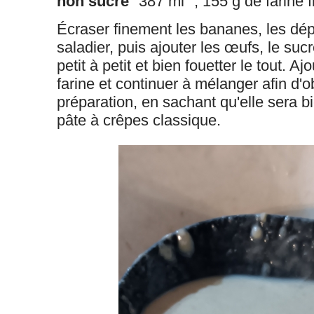
non sucré
"387 ml" , 155 g de farine f
Écraser finement les bananes, les dé
saladier, puis ajouter les œufs, le sucre
petit à petit et bien fouetter le tout. Aj
farine et continuer à mélanger afin d'o
préparation, en sachant qu'elle sera b
pâte à crêpes classique.