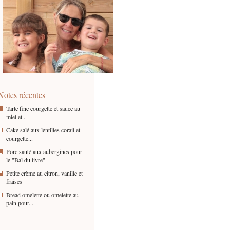
Notes récentes
Tarte fine courgette et sauce au
miel et...
Cake salé aux lentilles corail et
courgette...
Porc sauté aux aubergines pour
le "Bal du livre"
Petite crème au citron, vanille et
fraises
Bread omelette ou omelette au
pain pour...