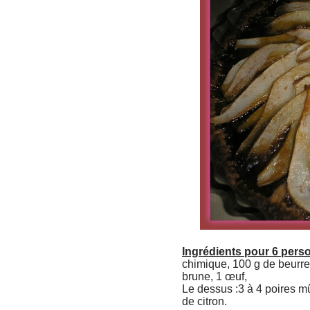
Ingrédients pour 6 pers
chimique, 100 g de beurre
brune, 1 œuf,
Le dessus :3 à 4 poires mû
de citron.