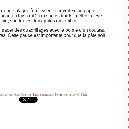
ur une plaque à pâtisserie couverte d'un papier
cacao en laissant 2 cm sur les bords, mettre la fève,
pâte, souder les deux pâtes ensemble.
 tracer des quadrillages avec la pointe d'un couteau
res. Cette pause est importante pour que la pâte soit
dessert de fêtes
,
Orange
|
Lien permanent
|
Commentaires (0)
|
|