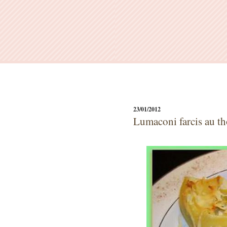
23/01/2012
Lumaconi farcis au t