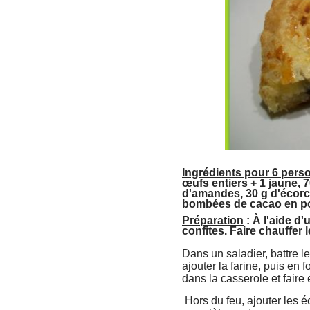
Ingrédients pour 6 pers
œufs entiers + 1 jaune, 7
d'amandes, 30 g d'écorce
bombées de cacao en p
Préparation
: À l'aide d
confites. Faire chauffer l
Dans un saladier, battre l
ajouter la farine, puis en 
dans la casserole et faire 
Hors du feu, ajouter les é