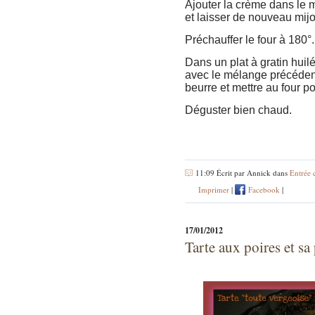
Ajouter la crème dans le m
et laisser de nouveau mij
Préchauffer le four à 180
Dans un plat à gratin huil
avec le mélange précédent
beurre et mettre au four 
Déguster bien chaud.
11:09 Écrit par Annick dans
Entrée 
Imprimer
|
Facebook
|
17/01/2012
Tarte aux poires et sa 