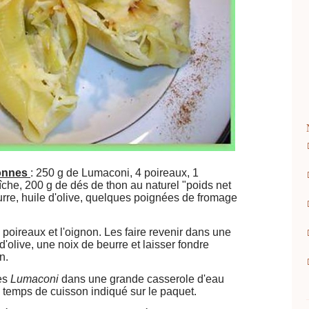
onnes
:
250 g de Lumaconi,
4 poireaux,
1
aîche,
200 g de dés de thon au naturel "poids net
urre,
huile d'olive,
quelques poignées de fromage
poireaux et l'oignon. Les faire revenir dans une
 d'olive, une noix de beurre et laisser fondre
in.
les
Lumaconi
dans une grande casserole d'eau
le temps de cuisson indiqué sur le paquet.