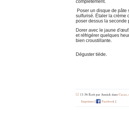
complètement.
Poser un disque de pâte s
sulfurisé. Étaler la crème 
poser dessus la seconde 
Dorer avec le jaune d'œuf,
et réfrigérer quelques heu
bien croustillante.
Déguster tiède.
11:36 Écrit par Annick dans
Cacao
,
Imprimer
|
Facebook
|