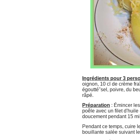
Ingrédients pour 3 pers
oignon,
10 cl de crème fr
égoutté"
sel, poivre,
du be
râpé.
Préparation
:
Émincer les 
poêle avec un filet d'huile
doucement pendant 15 m
Pendant ce temps, cuire 
bouillante salée suivant 