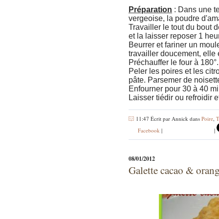
Préparation
: Dans une ter
vergeoise, la poudre d'am
Travailler le tout du bout 
et la laisser reposer 1 heu
Beurrer et fariner un moule
travailler doucement, elle 
Préchauffer le four à 180°.
Peler les poires et les cit
pâte. Parsemer de noisett
Enfourner pour 30 à 40 mi
Laisser tiédir ou refroidir 
11:47 Écrit par Annick dans
Poire
,
T
Facebook
|
|
08/01/2012
Galette cacao & orang