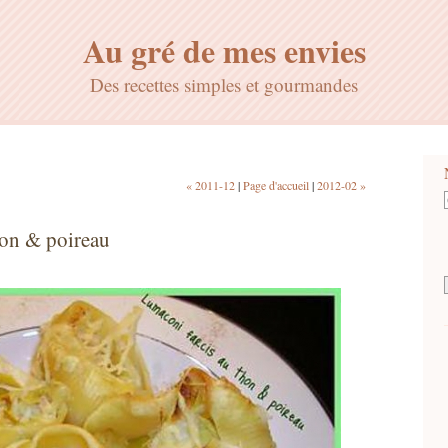
Au gré de mes envies
Des recettes simples et gourmandes
« 2011-12
|
Page d'accueil
|
2012-02 »
hon & poireau