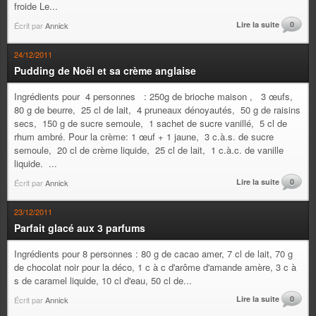
froide Le...
Lire la suite
0
Écrit par
Annick
24/12/2011
Pudding de Noël et sa crème anglaise
Ingrédients pour 4 personnes : 250g de brioche maison , 3 œufs,
80 g de beurre, 25 cl de lait, 4 pruneaux dénoyautés, 50 g de raisins
secs, 150 g de sucre semoule, 1 sachet de sucre vanillé, 5 cl de
rhum ambré. Pour la crème: 1 œuf + 1 jaune, 3 c.à.s. de sucre
semoule, 20 cl de crème liquide, 25 cl de lait, 1 c.à.c. de vanille
liquide. ...
Lire la suite
0
Écrit par
Annick
23/12/2011
Parfait glacé aux 3 parfums
Ingrédients pour 8 personnes : 80 g de cacao amer, 7 cl de lait, 70 g
de chocolat noir pour la déco, 1 c à c d'arôme d'amande amère, 3 c à
s de caramel liquide, 10 cl d'eau, 50 cl de...
Lire la suite
0
Écrit par
Annick