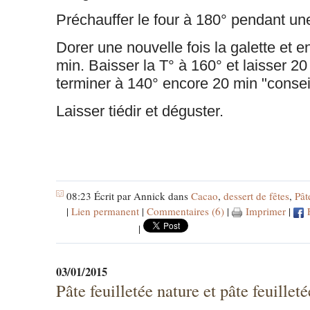
Préchauffer le four à 180° pendant un
Dorer une nouvelle fois la galette et 
min. Baisser la T° à 160° et laisser 20
terminer à 140° encore 20 min "conse
Laisser tiédir et déguster.
08:23 Écrit par Annick dans
Cacao
,
dessert de fêtes
,
Pât
|
Lien permanent
|
Commentaires (6)
|
Imprimer
|
F
|
03/01/2015
Pâte feuilletée nature et pâte feuillet