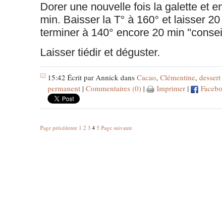
Dorer une nouvelle fois la galette et 
min. Baisser la T° à 160° et laisser 20
terminer à 140° encore 20 min "conse
Laisser tiédir et déguster.
15:42 Écrit par Annick dans
Cacao
,
Clémentine
,
dessert
permanent
|
Commentaires (0)
|
Imprimer
|
Faceb
Page précédente
1
2
3
4
5
Page suivante