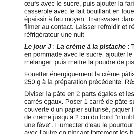
œufs avec le sucre, puis ajouter la far
casserole avec le lait bouillant en foue
épaissir à feu moyen. Transvaser dans
filmer au contact. Laisser refroidir et 
réfrigérateur une nuit.
Le jour J
:
La crème à la pistache
: T
en pommade avec le sucre, ajouter le 
mélanger, puis mettre la poudre de pi
Fouetter énergiquement la crème pâtis
250 g à la préparation précédente. Rés
Diviser la pâte en 2 parts égales et le
carrés égaux. Poser 1 carré de pâte s
couverte d'un papier sulfurisé, piquer l
de crème jusqu'à 2 cm du bord "n'oubli
une fève". Humecter d'eau le pourtour 
avec l'autre en pinçant fortement les 