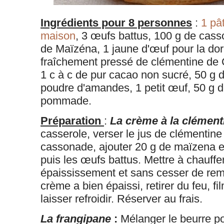
Ingrédients pour 8 personnes
:
1 pât
maison
, 3 œufs battus, 100 g de cass
de Maïzéna, 1 jaune d'œuf pour la doru
fraîchement pressé de clémentine de Co
1 c à c de pur cacao non sucré, 50 g 
poudre d'amandes, 1 petit œuf, 50 g d
pommade.
Préparation
:
La crème à la clément
casserole, verser le jus de clémentine
cassonade, ajouter 20 g de maïzena e
puis les œufs battus. Mettre à chauffe
épaississement et sans cesser de rem
crème a bien épaissi, retirer du feu, fi
laisser refroidir. Réserver au frais.
La frangipane
:
Mélanger le beurre 