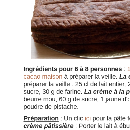
Ingrédients pour 6 à 8 personnes
:
1
cacao maison
à préparer la veille.
La 
préparer la veille : 25 cl de lait entier
sucre, 30 g de farine.
La crème à la p
beurre mou, 60 g de sucre, 1 jaune d'
poudre de pistache.
Préparation
: Un clic
ici
pour la pâte f
crème pâtissière
: Porter le lait à ébu