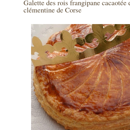
Galette des rois frangipane cacaotée 
clémentine de Corse