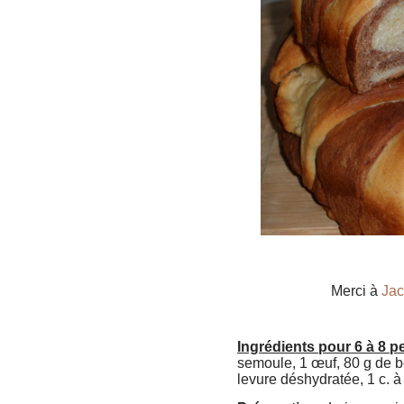
Merci à
Jac
Ingrédients pour 6 à 8 
semoule, 1 œuf, 80 g de be
levure déshydratée, 1 c. à 