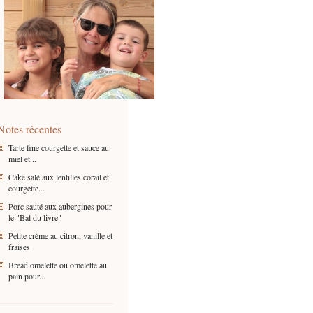
Notes récentes
Tarte fine courgette et sauce au
miel et...
Cake salé aux lentilles corail et
courgette...
Porc sauté aux aubergines pour
le "Bal du livre"
Petite crème au citron, vanille et
fraises
Bread omelette ou omelette au
pain pour...