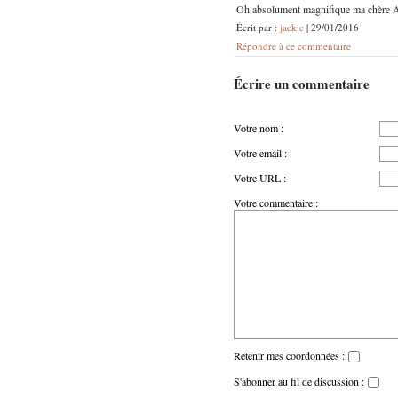
Oh absolument magnifique ma chère Ann
Écrit par :
jackie
| 29/01/2016
Répondre à ce commentaire
Écrire un commentaire
Votre nom :
Votre email :
Votre URL :
Votre commentaire :
Retenir mes coordonnées :
S'abonner au fil de discussion :