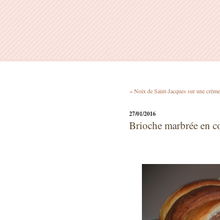
« Noix de Saint-Jacques sur une crème 
27/01/2016
Brioche marbrée en 