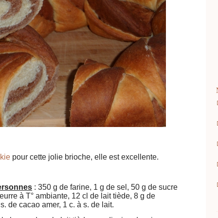
kie
pour cette jolie brioche, elle est excellente.
personnes
: 350 g de farine, 1 g de sel, 50 g de sucre
urre à T° ambiante, 12 cl de lait tiède, 8 g de
s. de cacao amer, 1 c. à s. de lait.