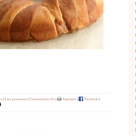
ge
|
Lien permanent
|
Commentaires (6)
|
Imprimer
|
Facebook
|