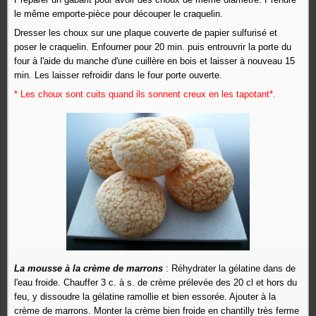
le même emporte-pièce pour découper le craquelin.
Dresser les choux sur une plaque couverte de papier sulfurisé et
poser le craquelin. Enfourner pour 20 min. puis entrouvrir la porte du
four à l'aide du manche d'une cuillère en bois et laisser à nouveau 15
min. Les laisser refroidir dans le four porte ouverte.
* Les choux sont cuits quand ils sonnent creux en les tapotant*.
La mousse à la crème de marrons
:
Réhydrater la gélatine dans de
l'eau froide. Chauffer 3 c. à s. de crème prélevée des 20 cl et hors du
feu, y dissoudre la gélatine ramollie et bien essorée. Ajouter à la
crème de marrons. Monter la crème bien froide en chantilly très ferme