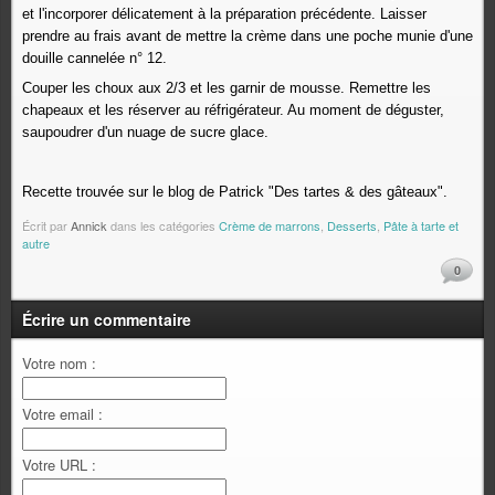
et l'incorporer délicatement à la préparation précédente. Laisser
prendre au frais avant de mettre la crème dans une poche munie d'une
douille cannelée n° 12.
Couper les choux aux 2/3 et les garnir de mousse. Remettre les
chapeaux et les réserver au réfrigérateur. Au moment de déguster,
saupoudrer d'un nuage de sucre glace.
Recette trouvée sur le blog de Patrick "
Des tartes & des gâteaux
".
Écrit par
Annick
dans les catégories
Crème de marrons
,
Desserts
,
Pâte à tarte et
autre
0
Écrire un commentaire
Votre nom :
Votre email :
Votre URL :