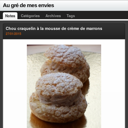
Au gré de mes envies
Notes
Catégories
Archives
Tags
Chou craquelin à la mousse de crème de marrons
27/01/2015