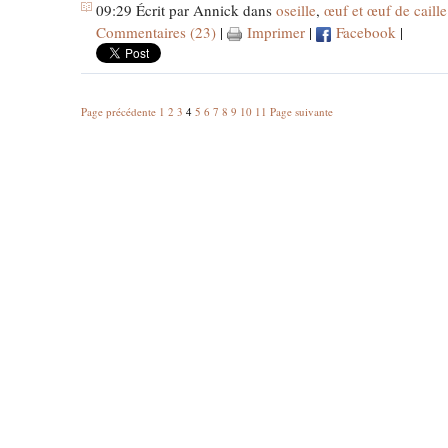
09:29 Écrit par Annick dans
oseille
,
œuf et œuf de caille
Commentaires (23)
|
Imprimer
|
Facebook
|
Page précédente
1
2
3
4
5
6
7
8
9
10
11
Page suivante