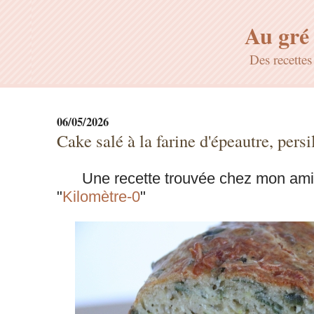
Au gré 
Des recette
06/05/2026
Cake salé à la farine d'épeautre, pers
Une recette trouvée chez mon amie
"
Kilomètre-0
"