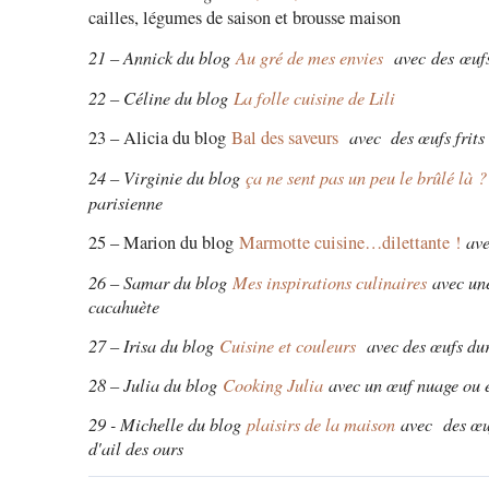
cailles, légumes de saison et brousse maison
21 – Annick du blog
Au gré de mes envies
avec
des
œufs
22 – Céline du blog
La folle cuisine de Lili
avec des œufs frits
23 – Alicia du blog
Bal des saveurs
24 – Virginie du blog
ça ne sent pas un peu le brûlé là ?
parisienne
ave
25 – Marion du blog
Marmotte cuisine…dilettante !
26 – Samar du blog
Mes inspirations culinaires
avec une
cacahuète
27 – Irisa du blog
Cuisine et couleurs
avec des œufs durs
28 – Julia du blog
Cooking Julia
avec un œuf nuage ou 
29 - Michelle du blog
plaisirs de la maison
avec
des œuf
d'ail des ours