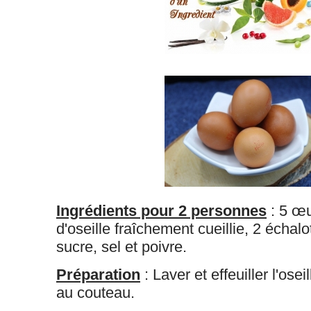
Ingrédients pour 2 personnes
: 5 œu
d'oseille fraîchement cueillie, 2 échalo
sucre, sel et poivre.
Préparation
:
Laver et effeuiller l'osei
au couteau.