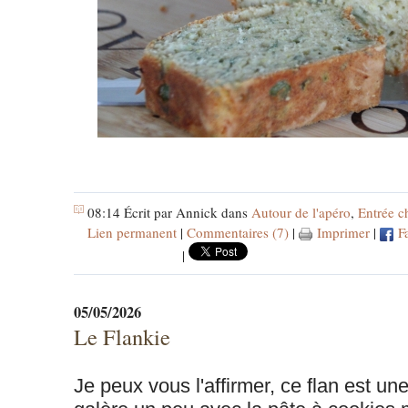
08:14 Écrit par Annick dans
Autour de l'apéro
,
Entrée c
Lien permanent
|
Commentaires (7)
|
Imprimer
|
F
|
05/05/2026
Le Flankie
Je peux vous l'affirmer, ce flan est une