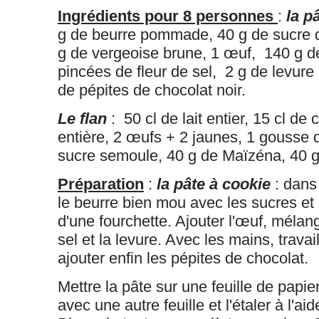
Ingrédients pour 8 personnes
:
la p
g de beurre pommade, 40 g de sucre d
g de vergeoise brune, 1 œuf, 140 g d
pincées de fleur de sel, 2 g de levure
de pépites de chocolat noir.
Le flan
: 50 cl de lait entier, 15 cl de 
entière, 2 œufs + 2 jaunes, 1 gousse d
sucre semoule, 40 g de Maïzéna, 40 g
Préparation
:
la pâte à cookie
: dans 
le beurre bien mou avec les sucres et 
d'une fourchette. Ajouter l'œuf, mélange
sel et la levure. Avec les mains, travail
ajouter enfin les pépites de chocolat.
Mettre la pâte sur une feuille de papier
avec une autre feuille et l'étaler à l'ai