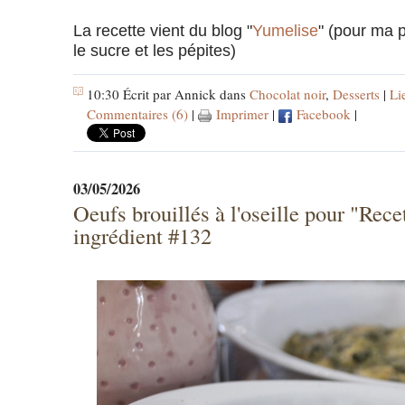
La recette vient du blog "
Yumelise
" (pour ma p
le sucre et les pépites)
10:30 Écrit par Annick dans
Chocolat noir
,
Desserts
|
Li
Commentaires (6)
|
Imprimer
|
Facebook
|
03/05/2026
Oeufs brouillés à l'oseille pour "Rece
ingrédient #132