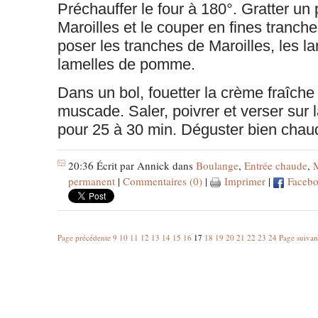
Préchauffer le four à 180°. Gratter un 
Maroilles et le couper en fines tranche
poser les tranches de Maroilles, les la
lamelles de pomme.
Dans un bol, fouetter la crème fraîche 
muscade. Saler, poivrer et verser sur l
pour 25 à 30 min. Déguster bien chau
20:36 Écrit par Annick dans
Boulange
,
Entrée chaude
,
M
permanent
|
Commentaires (0)
|
Imprimer
|
Faceb
Page précédente
9
10
11
12
13
14
15
16
17
18
19
20
21
22
23
24
Page suivan