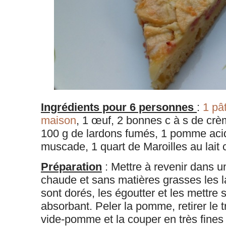
Ingrédients pour 6 personnes
:
1 pâ
maison
, 1 œuf, 2 bonnes c à s de crè
100 g de lardons fumés, 1 pomme acidu
muscade, 1 quart de Maroilles au lait 
Préparation
: Mettre à revenir dans u
chaude et sans matières grasses les l
sont dorés, les égoutter et les mettre 
absorbant. Peler la pomme, retirer le
vide-pomme et la couper en très fines