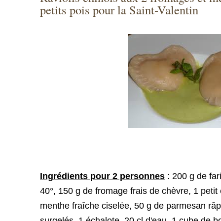
petits pois pour la Saint-Valentin
Ingrédients pour 2 personnes
:
200 g de far
40°,
150 g de fromage frais de chèvre,
1 petit
menthe fraîche ciselée,
50 g de parmesan râ
surgelés,
1 échalote,
20 cl d'eau,
1 cube de b