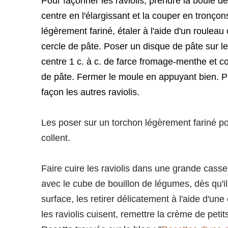
Pour façonner les raviolis, prendre la boule de
centre en l'élargissant et la couper en tronçons
légèrement fariné, étaler à l'aide d'un roulea
cercle de pâte. Poser un disque de pâte sur l
centre 1 c. à c. de farce fromage-menthe et co
de pâte. Fermer le moule en appuyant bien. 
façon les autres raviolis.
Les poser sur un torchon légèrement fariné pou
collent.
Faire cuire les raviolis dans une grande casse
avec le cube de bouillon de légumes, dès qu'i
surface, les retirer délicatement à l'aide d'u
les raviolis cuisent, remettre la crème de petit