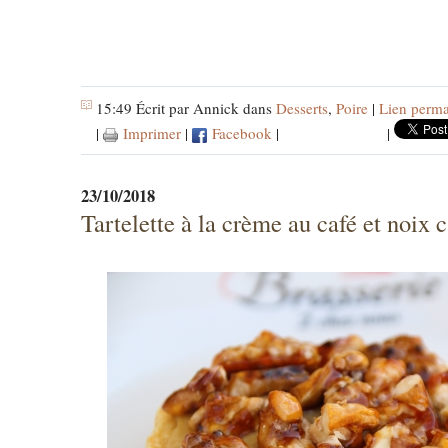
15:49 Écrit par Annick dans
Desserts
,
Poire
|
Lien perm
|
Imprimer
|
Facebook
|
|
23/10/2018
Tartelette à la crème au café et noix 