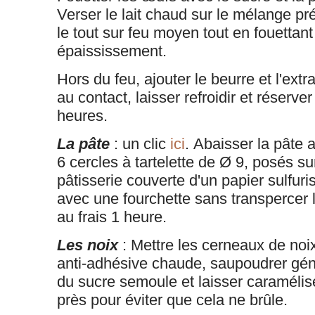
Verser le lait chaud sur le mélange pr
le tout sur feu moyen tout en fouettant
épaississement.
Hors du feu, ajouter le beurre et l'extra
au contact, laisser refroidir et réserve
heures.
La pâte
: un clic
ici
. Abaisser la pâte 
6 cercles à tartelette de Ø 9, posés s
pâtisserie couverte d'un papier sulfuri
avec une fourchette sans transpercer l
au frais 1 heure.
Les noix
: Mettre les cerneaux de noi
anti-adhésive chaude, saupoudrer g
du sucre semoule et laisser caramélise
près pour éviter que cela ne brûle.