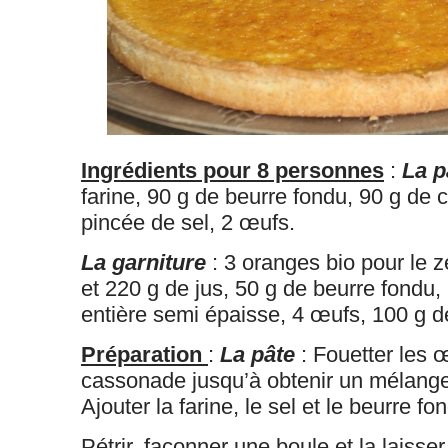
Ingrédients pour 8 personnes
:
La p
farine, 90 g de beurre fondu, 90 g de
pincée de sel, 2 œufs.
La garniture
: 3 oranges bio pour le 
et 220 g de jus, 50 g de beurre fondu
entière semi épaisse, 4 œufs, 100 g 
Préparation
:
La pâte
: Fouetter les 
cassonade jusqu’à obtenir un mélang
Ajouter la farine, le sel et le beurre fon
Pétrir, façonner une boule et la laisse