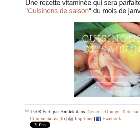
Une recette vitaminée qui sera parfait
"
Cuisinons de saison
" du mois de janv
13:08 Écrit par Annick dans
Desserts
,
Orange
,
Tarte suc
Commentaires (6)
|
Imprimer
|
Facebook
|