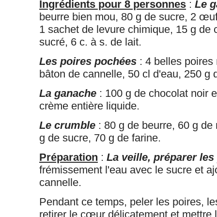
Ingrédients pour 8 personnes
:
Le g
beurre bien mou, 80 g de sucre, 2 œuf
1 sachet de levure chimique, 15 g de
sucré, 6 c. à s. de lait.
Les poires pochées
: 4 belles poire
bâton de cannelle, 50 cl d'eau, 250 g 
La ganache
: 100 g de chocolat noir e
crème entière liquide.
Le crumble
: 80 g de beurre, 60 g de
g de sucre, 70 g de farine.
Préparation
:
La veille, préparer les
frémissement l'eau avec le sucre et aj
cannelle.
Pendant ce temps, peler les poires, l
retirer le cœur délicatement et mettre 