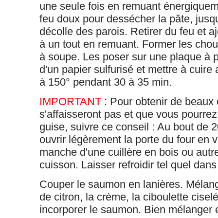
une seule fois en remuant énergiquem
feu doux pour dessécher la pâte, jusqu
décolle des parois. Retirer du feu et a
à un tout en remuant. Former les choux 
à soupe. Les poser sur une plaque à p
d'un papier sulfurisé et mettre à cuire
à 150° pendant 30 à 35 min.
IMPORTANT
: Pour obtenir de beaux 
s'affaisseront pas et que vous pourrez 
guise, suivre ce conseil : Au bout de 
ouvrir légèrement la porte du four en 
manche d'une cuillère en bois ou autre
cuisson. Laisser refroidir tel quel dans 
Couper le saumon en lanières. Mélanger
de citron, la crème, la ciboulette ciselé
incorporer le saumon. Bien mélanger e