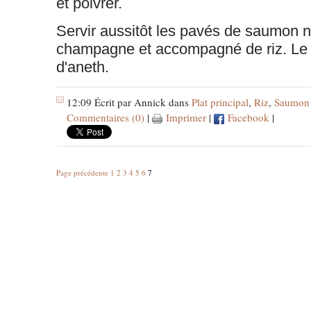
et poivrer.
Servir aussitôt les pavés de saumon 
champagne et accompagné de riz. Le
d'aneth.
12:09 Écrit par Annick dans
Plat principal
,
Riz
,
Saumon
Commentaires (0)
|
Imprimer
|
Facebook
|
Page précédente
1
2
3
4
5
6
7