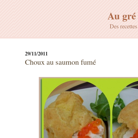
Au gré 
Des recette
29/11/2011
Choux au saumon fumé