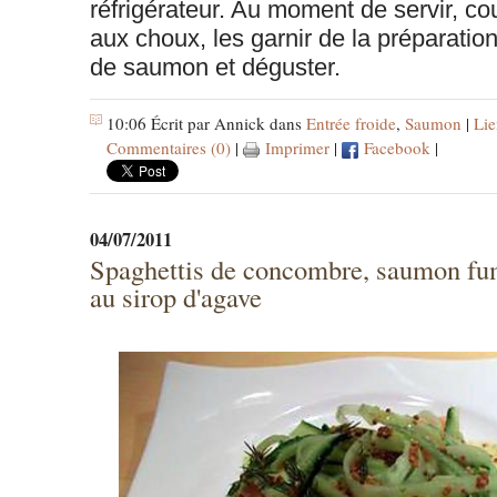
réfrigérateur. Au moment de servir, c
aux choux, les garnir de la préparation
de saumon et déguster.
10:06 Écrit par Annick dans
Entrée froide
,
Saumon
|
Lie
Commentaires (0)
|
Imprimer
|
Facebook
|
04/07/2011
Spaghettis de concombre, saumon fu
au sirop d'agave