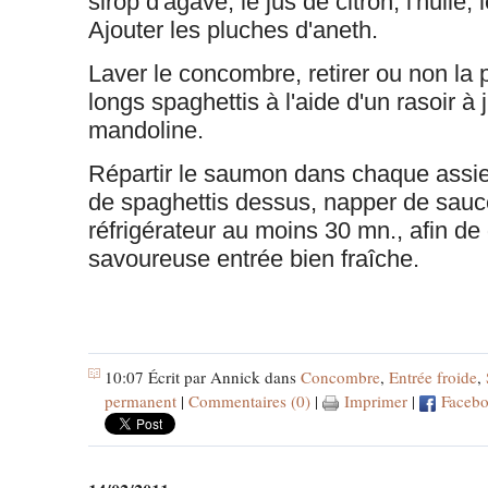
sirop d'agave, le jus de citron, l'huile, 
Ajouter les pluches d'aneth.
Laver le concombre, retirer ou non la 
longs spaghettis à l'aide d'un rasoir à
mandoline.
Répartir le saumon dans chaque assiet
de spaghettis dessus, napper de sauc
réfrigérateur au moins 30 mn., afin de
savoureuse entrée bien fraîche.
10:07 Écrit par Annick dans
Concombre
,
Entrée froide
,
permanent
|
Commentaires (0)
|
Imprimer
|
Faceb