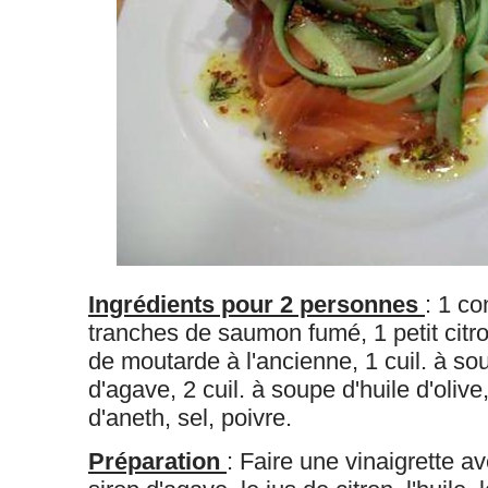
Ingrédients pour 2 personnes
:
1 co
tranches de saumon fumé,
1 petit citr
de moutarde à l'ancienne,
1 cuil. à so
d'agave,
2 cuil. à soupe d'huile d'olive
d'aneth,
sel,
poivre.
Préparation
: Faire une vinaigrette a