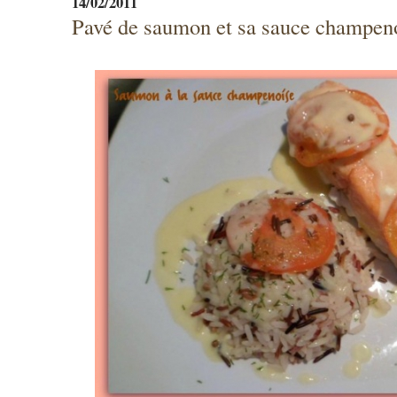
14/02/2011
Pavé de saumon et sa sauce champen