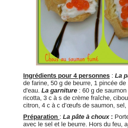
Ingrédients pour 4 personnes
:
La p
de farine, 50 g de beurre, 1 pincée de 
d'eau.
La garniture
: 60 g de saumon 
ricotta, 3 c à s de crème fraîche, cibou
citron, 4 c à c d’œufs de saumon, sel, 
Préparation
:
La pâte à choux
:
Porte
avec le sel et le beurre. Hors du feu, a