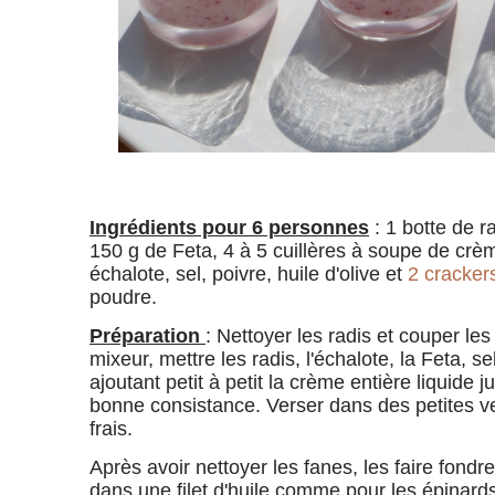
Ingrédients pour 6 personnes
: 1 botte de r
150 g de Feta, 4 à 5 cuillères à soupe de crèm
échalote, sel, poivre, huile d'olive et
2 cracker
poudre.
Préparation
: Nettoyer les radis et couper le
mixeur, mettre les radis, l'échalote, la Feta, se
ajoutant petit à petit la crème entière liquide 
bonne consistance. Verser dans des petites ve
frais.
Après avoir nettoyer les fanes, les faire fond
dans une filet d'huile comme pour les épinards,