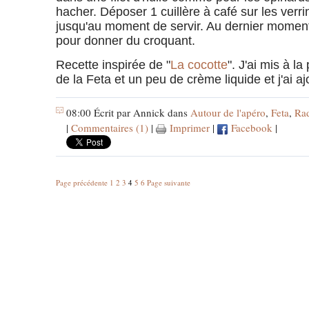
hacher. Déposer 1 cuillère à café sur les verri
jusqu'au moment de servir. Au dernier moment
pour donner du croquant.
Recette inspirée de "
La cocotte
". J'ai mis à l
de la Feta et un peu de crème liquide et j'ai a
08:00 Écrit par Annick dans
Autour de l'apéro
,
Feta
,
Rad
|
Commentaires (1)
|
Imprimer
|
Facebook
|
Page précédente
1
2
3
4
5
6
Page suivante