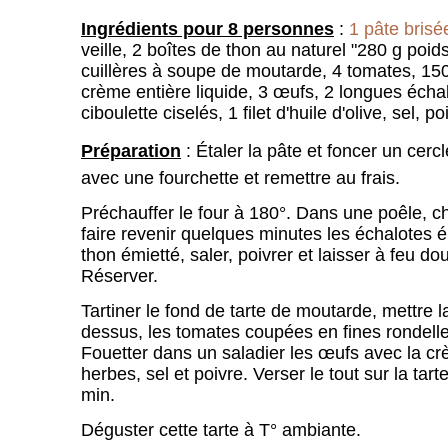
Ingrédients pour 8 personnes
:
1 pâte bris
veille, 2 boîtes de thon au naturel "280 g poid
cuillères à soupe de moutarde, 4 tomates, 150 
crème entière liquide, 3 œufs, 2 longues échalo
ciboulette ciselés, 1 filet d'huile d'olive, sel, po
Préparation
: Étaler la pâte et foncer un cercl
avec une fourchette et remettre au frais.
Préchauffer le four à 180°. Dans une poêle, chau
faire revenir quelques minutes les échalotes é
thon émietté, saler, poivrer et laisser à feu do
Réserver.
Tartiner le fond de tarte de moutarde, mettre 
dessus, les tomates coupées en fines rondelles
Fouetter dans un saladier les œufs avec la cr
herbes, sel et poivre. Verser le tout sur la tar
min.
Déguster cette tarte à T° ambiante.