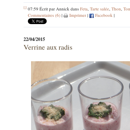
07:59 Écrit par Annick dans
Feta
,
Tarte salée
,
Thon
,
Tom
Commentaires (6)
|
Imprimer
|
Facebook
|
22/04/2015
Verrine aux radis