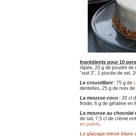
Ingrédients pour 10 pe
râpée, 20 g de poudre de 
"soit 3", 1 pincée de sel,
Le croustillant
: 75 g de
c
dentelles, 25 g de noix de
La mousse coco
: 20 cl 
froide, 6 g de gélatine en 
La mousse au chocolat 
de lait, 7,5 cl de crème ent
en palets
.
Le glaçage miroir blanc