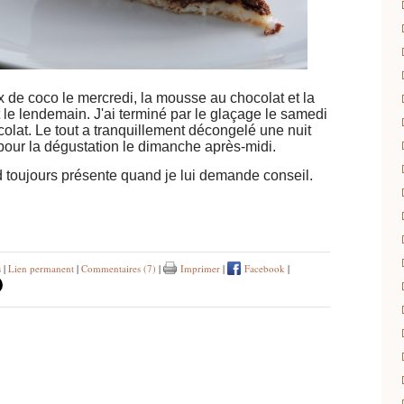
ix de coco le mercredi, la mousse au chocolat et la
t le lendemain. J'ai terminé par le glaçage le samedi
olat. Le tout a tranquillement décongelé une nuit
 pour la dégustation le dimanche après-midi.
 toujours présente quand je lui demande conseil.
s
|
Lien permanent
|
Commentaires (7)
|
Imprimer
|
Facebook
|