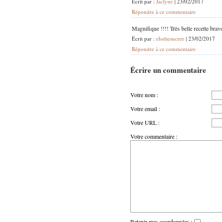
Écrit par :
Jaclyne
| 23/02/2017
Répondre à ce commentaire
Magnifique !!!! Très belle recette brav
Écrit par :
elodiesucree
| 23/02/2017
Répondre à ce commentaire
Écrire un commentaire
Votre nom :
Votre email :
Votre URL :
Votre commentaire :
Retenir mes coordonnées :