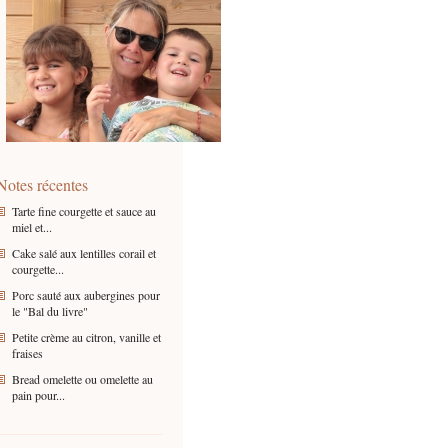
Notes récentes
Tarte fine courgette et sauce au
miel et...
Cake salé aux lentilles corail et
courgette...
Porc sauté aux aubergines pour
le "Bal du livre"
Petite crème au citron, vanille et
fraises
Bread omelette ou omelette au
pain pour...