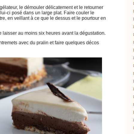
gélateur, le démouler délicatement et le retourner
lui-ci posé dans un large plat. Faire couler le
re, en veillant à ce que le dessus et le pourtour en
le laisser au moins six heures avant la dégustation.
ntremets avec du pralin et faire quelques décos