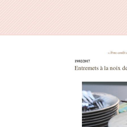
« Porc confit e
19/02/2017
Entremets à la noix de