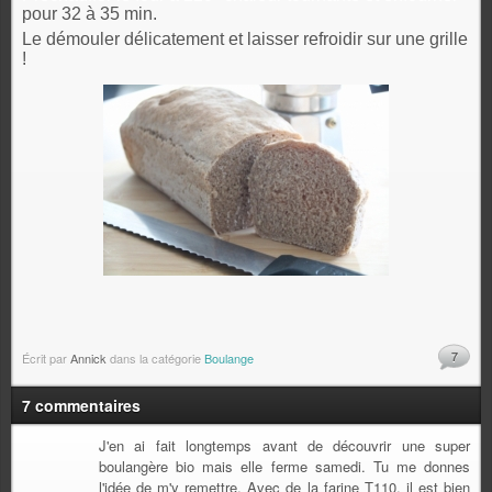
pour 32 à 35 min.
Le démouler délicatement et laisser refroidir sur une grille
!
7
Écrit par
Annick
dans la catégorie
Boulange
7 commentaires
J'en ai fait longtemps avant de découvrir une super
boulangère bio mais elle ferme samedi. Tu me donnes
l'idée de m'y remettre. Avec de la farine T110, il est bien