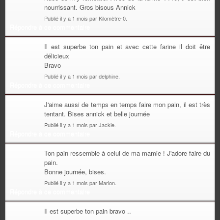
nourrissant. Gros bisous Annick
Publié il y a 1 mois par Kilomètre-0.
Répondre à ce commentaire
Il est superbe ton pain et avec cette farine il doit être
délicieux
Bravo
Publié il y a 1 mois par delphine.
Répondre à ce commentaire
J'aime aussi de temps en temps faire mon pain, il est très
tentant. Bises annick et belle journée
Publié il y a 1 mois par Jackie.
Répondre à ce commentaire
Ton pain ressemble à celui de ma mamie ! J'adore faire du
pain.
Bonne journée, bises.
Publié il y a 1 mois par Marion.
Répondre à ce commentaire
Il est superbe ton pain bravo ..