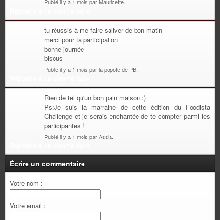
Publié il y a 1 mois par Mauricette.
Répondre à ce commentaire
tu réussis à me faire saliver de bon matin
merci pour ta participation
bonne journée
bisous
Publié il y a 1 mois par la popote de PB.
Répondre à ce commentaire
Rien de tel qu'un bon pain maison :)
Ps:Je suis la marraine de cette édition du Foodista
Challenge et je serais enchantée de te compter parmi les
participantes !
Publié il y a 1 mois par Assia.
Répondre à ce commentaire
Écrire un commentaire
Votre nom :
Votre email :