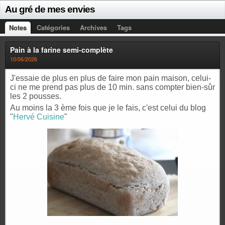
Au gré de mes envies
Notes
Catégories
Archives
Tags
Pain à la farine semi-complète
10/06/2026
J'essaie de plus en plus de faire mon pain maison, celui-
ci ne me prend pas plus de 10 min. sans compter bien-sûr
les 2 pousses.
Au moins la 3 ème fois que je le fais, c'est celui du blog
"
Hervé Cuisine
"