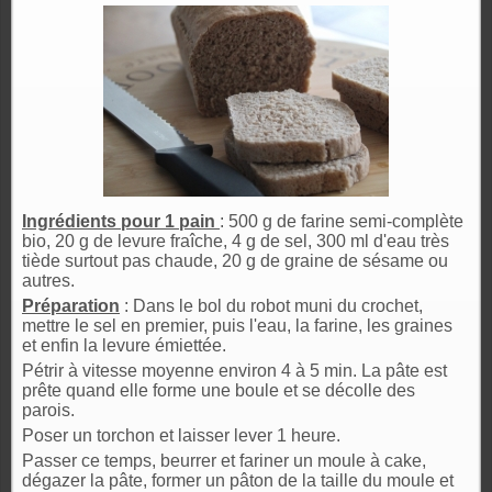
Ingrédients pour 1 pain
: 500 g de farine semi-complète
bio, 20 g de levure fraîche, 4 g de sel, 300 ml d'eau très
tiède surtout pas chaude, 20 g de graine de sésame ou
autres.
Préparation
: Dans le bol du robot muni du crochet,
mettre le sel en premier, puis l'eau, la farine, les graines
et enfin la levure émiettée.
Pétrir à vitesse moyenne environ 4 à 5 min. La pâte est
prête quand elle forme une boule et se décolle des
parois.
Poser un torchon et laisser lever 1 heure.
Passer ce temps, beurrer et fariner un moule à cake,
dégazer la pâte, former un pâton de la taille du moule et