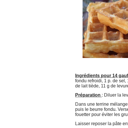
Ingrédients pour 14 gau
fondu refroidi, 1 p. de sel
de lait tiède, 11 g de levur
Préparation
: Diluer la le
Dans une terrine mélanger 
puis le beurre fondu. Vers
fouetter pour éviter les g
Laisser reposer la pâte en