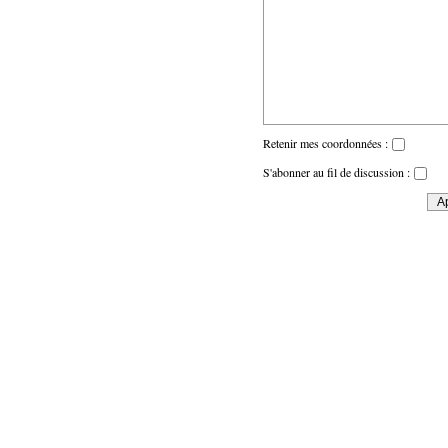
Retenir mes coordonnées :
S'abonner au fil de discussion :