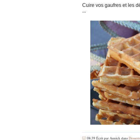
Cuire vos gaufres et les d
...
08:39 Écrit par Annick dans
Dessert