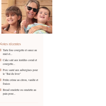
Notes récentes
Tarte fine courgette et sauce au
miel et...
Cake salé aux lentilles corail et
courgette...
Porc sauté aux aubergines pour
le "Bal du livre"
Petite crème au citron, vanille et
fraises
Bread omelette ou omelette au
pain pour...