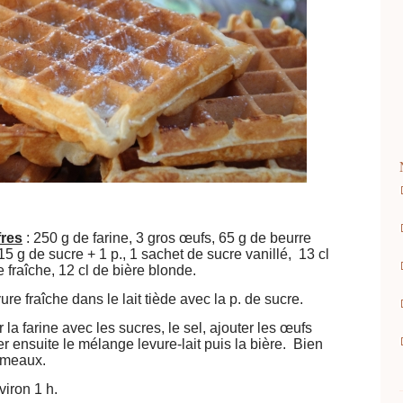
fres
: 250 g de farine, 3 gros œufs, 65 g de beurre
, 15 g de sucre + 1 p., 1 sachet de sucre vanillé, 13 cl
e fraîche, 12 cl de bière blonde.
vure fraîche dans le lait tiède avec la p. de sucre.
la farine avec les sucres, le sel, ajouter les œufs
er ensuite le mélange levure-lait puis la bière. Bien
rumeaux.
viron 1 h.