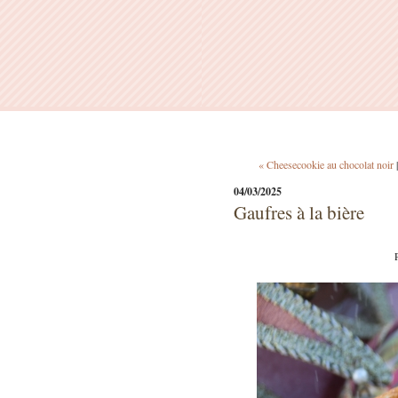
« Cheesecookie au chocolat noir
04/03/2025
Gaufres à la bière